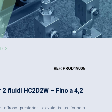
DO
REF: PROD19006
r 2 fluidi HC2D2W – Fino a 4,2
ter offrono prestazioni elevate in un formato