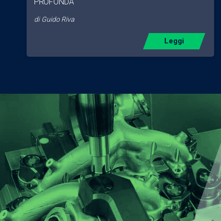
PROFONDA
di
Guido Riva
Leggi