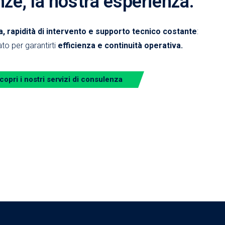
nze, la nostra esperienza.
 rapidità di intervento e supporto tecnico costante
:
to per garantirti
efficienza e continuità operativa.
copri i nostri servizi di consulenza