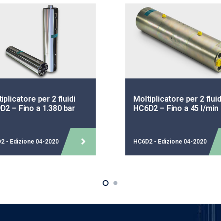
iplicatore per 2 fluidi
Moltiplicatore per 2 fluid
D2 – Fino a 1.380 bar
HC6D2 – Fino a 45 l/min
2 - Edizione 04-2020
HC6D2 - Edizione 04-2020