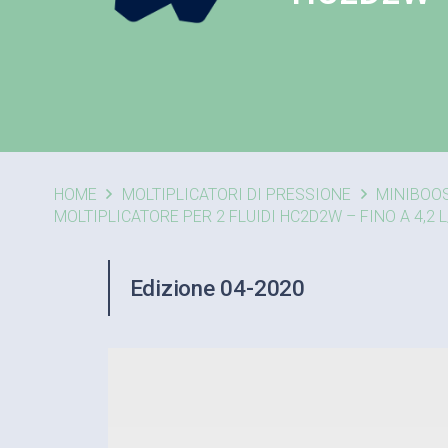
HOME
MOLTIPLICATORI DI PRESSIONE
MINIBOO
MOLTIPLICATORE PER 2 FLUIDI HC2D2W – FINO A 4,2 
Edizione 04-2020