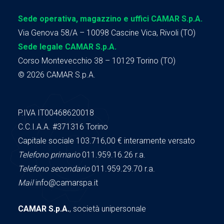
Sede operativa, magazzino e uffici CAMAR S.p.A.
Via Genova 58/A – 10098 Cascine Vica, Rivoli (TO)
Sede legale CAMAR S.p.A.
Corso Montevecchio 38 – 10129 Torino (TO)
© 2026 CAMAR S.p.A.
P.IVA IT00468620018
C.C.I.A.A.
#371316
Torino
Capitale sociale 103.716,00
€ interamente versato
Telefono primario
011.959.16.26 r.a.
Telefono secondario
011.959.29.70 r.a.
Mail
info@camarspa.it
CAMAR S.p.A.
, società unipersonale