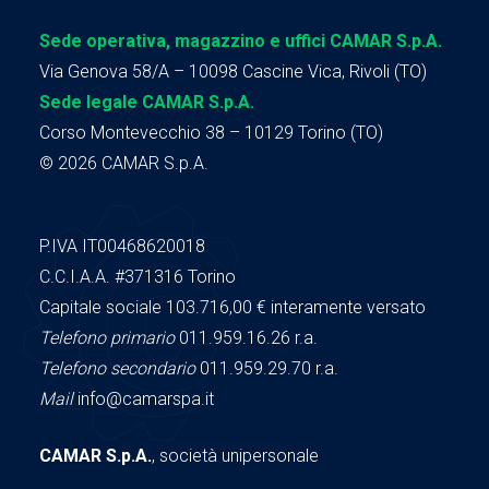
Sede operativa, magazzino e uffici CAMAR S.p.A.
Via Genova 58/A – 10098 Cascine Vica, Rivoli (TO)
Sede legale CAMAR S.p.A.
Corso Montevecchio 38 – 10129 Torino (TO)
© 2026 CAMAR S.p.A.
P.IVA IT00468620018
C.C.I.A.A.
#371316
Torino
Capitale sociale 103.716,00
€ interamente versato
Telefono primario
011.959.16.26 r.a.
Telefono secondario
011.959.29.70 r.a.
Mail
info@camarspa.it
CAMAR S.p.A.
, società unipersonale