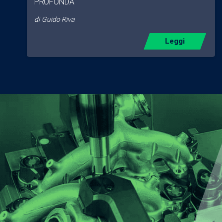
PROFONDA
di
Guido Riva
Leggi