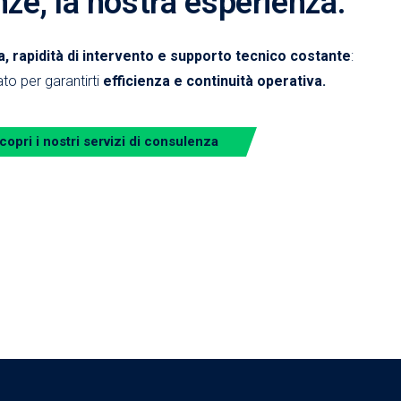
nze, la nostra esperienza.
 rapidità di intervento e supporto tecnico costante
:
to per garantirti
efficienza e continuità operativa.
copri i nostri servizi di consulenza