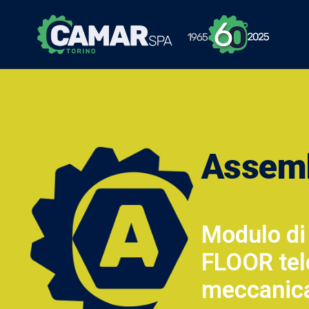
Assem
Modulo di
FLOOR tel
meccanica