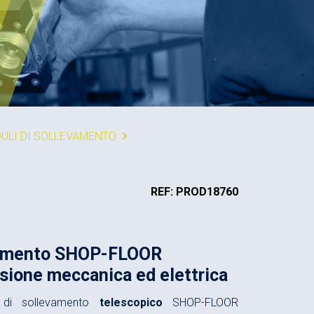
ULI DI SOLLEVAMENTO
REF: PROD18760
vamento SHOP-FLOOR
sione meccanica ed elettrica
di sollevamento
telescopico
SHOP-FLOOR