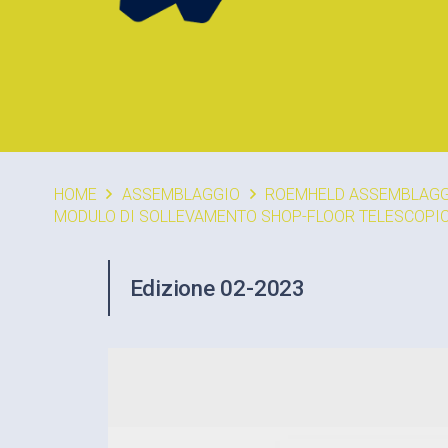
HOME
ASSEMBLAGGIO
ROEMHELD ASSEMBLAGG
MODULO DI SOLLEVAMENTO SHOP-FLOOR TELESCOPIC
Edizione 02-2023