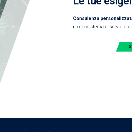
Le tue esige
Consulenza personalizzata,
un ecosistema di servizi crea
S