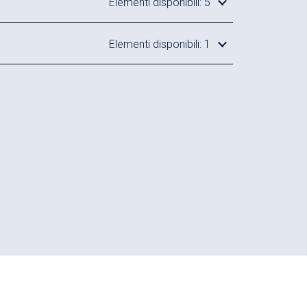
o carrello
M5101
Elementi disponibili: 5
Elementi disponibili: 1