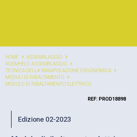
HOME
ASSEMBLAGGIO
ROEMHELD ASSEMBLAGGIO
TECNICA DELLA MANIPOLAZIONE ERGONOMICA
MODULI DI RIBALTAMENTO
MODULO DI RIBALTAMENTO ELETTRICO
REF: PROD18898
Edizione 02-2023