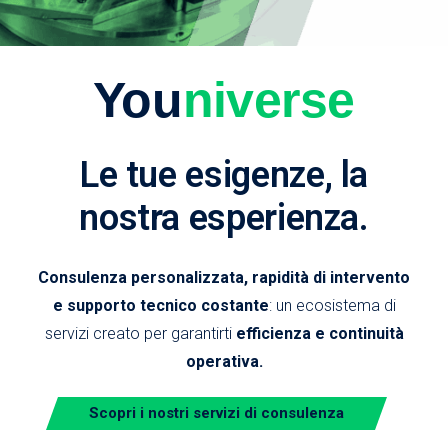
You
niverse
Le tue esigenze, la
nostra esperienza.
Consulenza personalizzata, rapidità di intervento
e supporto tecnico costante
: un ecosistema di
servizi creato per garantirti
efficienza e continuità
operativa.
Scopri i nostri servizi di consulenza