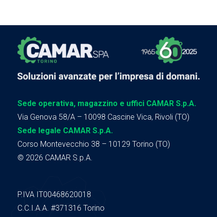
Sede operativa, magazzino e uffici CAMAR S.p.A.
Via Genova 58/A – 10098 Cascine Vica, Rivoli (TO)
Sede legale CAMAR S.p.A.
Corso Montevecchio 38 – 10129 Torino (TO)
© 2026 CAMAR S.p.A.
P.IVA IT00468620018
C.C.I.A.A.
#371316
Torino