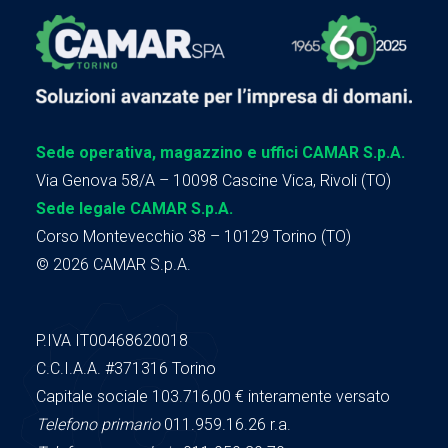
Sede operativa, magazzino e uffici CAMAR S.p.A.
Via Genova 58/A – 10098 Cascine Vica, Rivoli (TO)
Sede legale CAMAR S.p.A.
Corso Montevecchio 38 – 10129 Torino (TO)
© 2026 CAMAR S.p.A.
P.IVA IT00468620018
C.C.I.A.A.
#371316
Torino
Capitale sociale 103.716,00
€ interamente versato
Telefono primario
011.959.16.26 r.a.