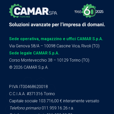
Sede operativa, magazzino e uffici CAMAR S.p.A.
Via Genova 58/A – 10098 Cascine Vica, Rivoli (TO)
Sede legale CAMAR S.p.A.
Corso Montevecchio 38 – 10129 Torino (TO)
© 2026 CAMAR S.p.A.
P.IVA IT00468620018
C.C.I.A.A.
#371316
Torino
Capitale sociale 103.716,00
€ interamente versato
Telefono primario
011.959.16.26 r.a.