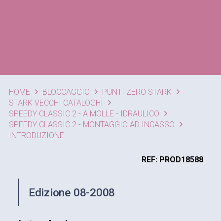
HOME
BLOCCAGGIO
PUNTI ZERO STARK
STARK VECCHI CATALOGHI
SPEEDY CLASSIC 2 - A MOLLE - IDRAULICO
SPEEDY CLASSIC 2 - MONTAGGIO AD INCASSO
INTRODUZIONE
REF: PROD18588
Edizione 08-2008