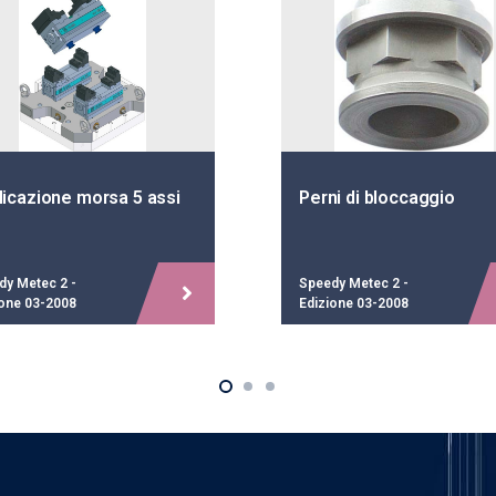
licazione morsa 5 assi
Perni di bloccaggio
dy Metec 2 -
Speedy Metec 2 -
ione 03-2008
Edizione 03-2008