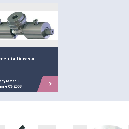
menti ad incasso
edy Metec 3 -
zione 03-2008