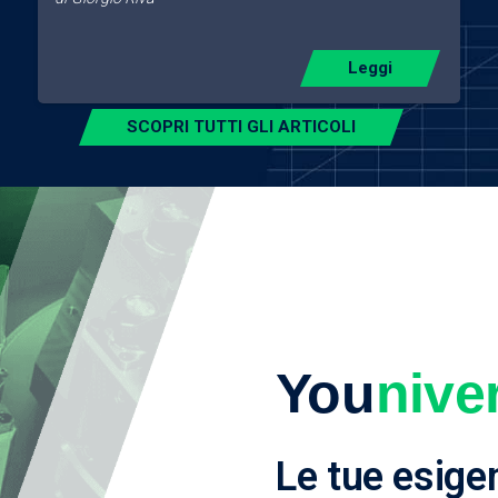
Leggi
SCOPRI TUTTI GLI ARTICOLI
You
nive
Le tue esige