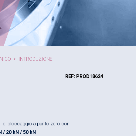
ANICO
INTRODUZIONE
REF: PROD18624
ci di bloccaggio a punto zero con
N / 20 kN / 50 kN