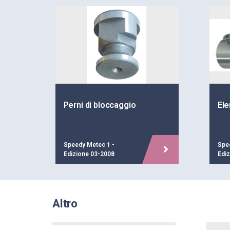
Perni di bloccaggio
Ele
Speedy Metec 1 -
Spe
Edizione 03-2008
Edi
Altro