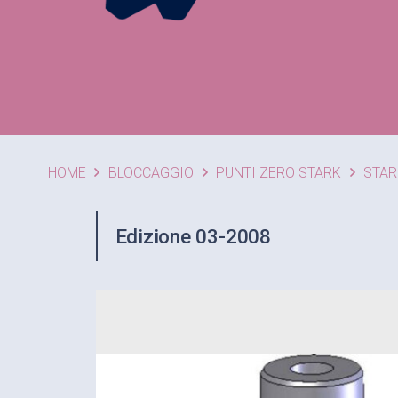
HOME
BLOCCAGGIO
PUNTI ZERO STARK
STAR
Edizione 03-2008