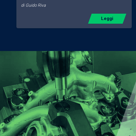
di
Guido Riva
Leggi