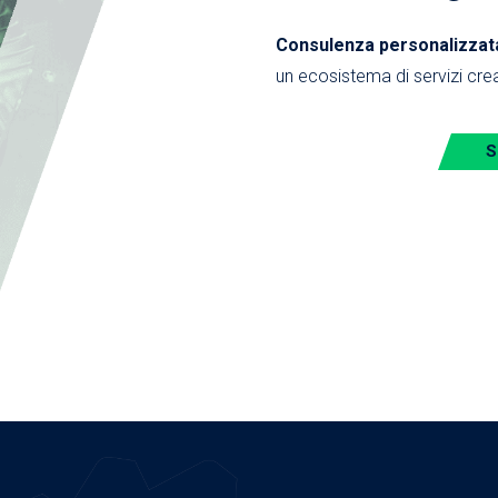
Consulenza personalizzata,
un ecosistema di servizi crea
S