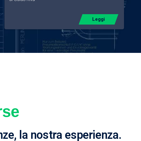
Leggi
rse
nze, la nostra esperienza.