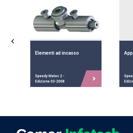
Elementi ad incasso
App
Speedy Metec 2 -
Spee
Edizione 03-2008
Ediz