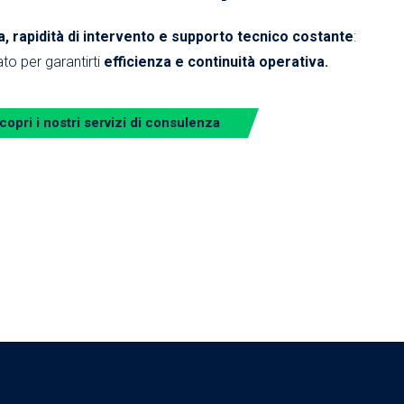
 rapidità di intervento e supporto tecnico costante
:
to per garantirti
efficienza e continuità operativa.
copri i nostri servizi di consulenza