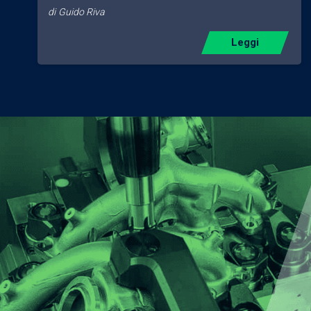
di
Guido Riva
Leggi