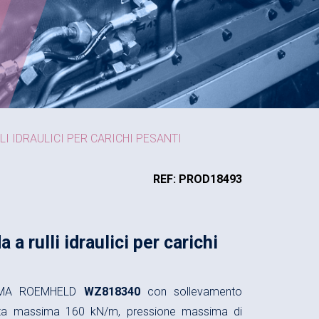
LI IDRAULICI PER CARICHI PESANTI
REF: PROD18493
 rulli idraulici per carichi
 HILMA ROEMHELD
WZ818340
con sollevamento
rtata massima 160 kN/m, pressione massima di