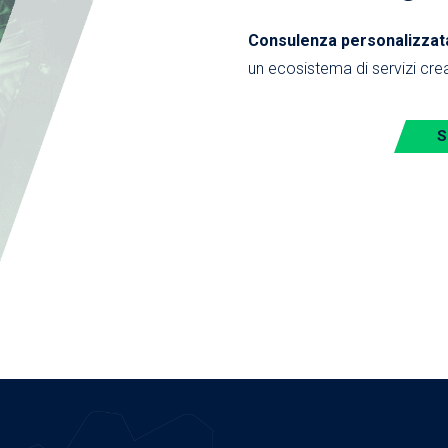
Consulenza personalizzata,
un ecosistema di servizi crea
S