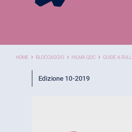
HOME
BLOCCAGGIO
HILMA QDC
GUIDE A RULL
Edizione 10-2019