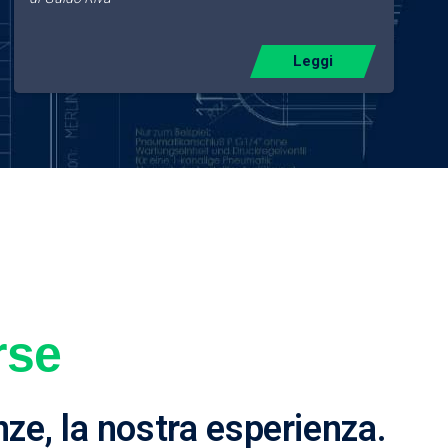
Leggi
rse
nze, la nostra esperienza.