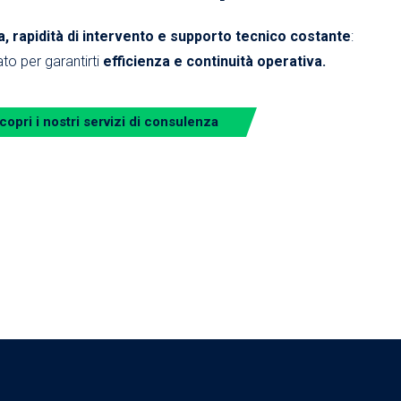
 rapidità di intervento e supporto tecnico costante
:
to per garantirti
efficienza e continuità operativa.
copri i nostri servizi di consulenza