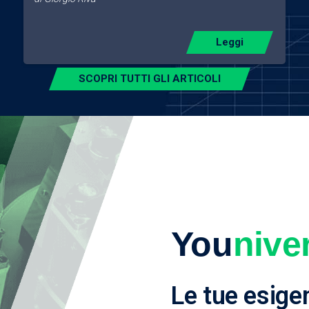
Leggi
SCOPRI TUTTI GLI ARTICOLI
You
nive
Le tue esige