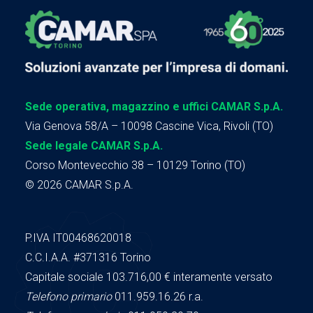
Sede operativa, magazzino e uffici CAMAR S.p.A.
Via Genova 58/A – 10098 Cascine Vica, Rivoli (TO)
Sede legale CAMAR S.p.A.
Corso Montevecchio 38 – 10129 Torino (TO)
© 2026 CAMAR S.p.A.
P.IVA IT00468620018
C.C.I.A.A.
#371316
Torino
Capitale sociale 103.716,00
€ interamente versato
Telefono primario
011.959.16.26 r.a.