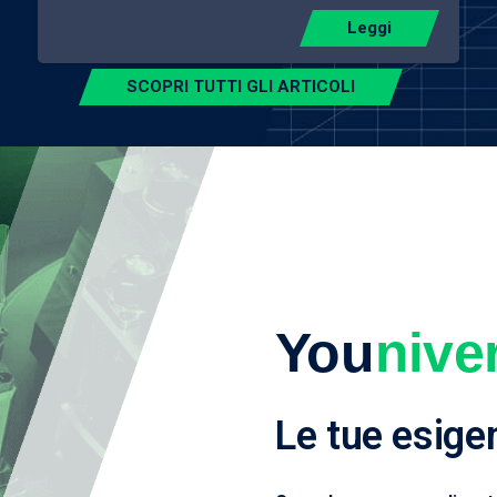
Leggi
SCOPRI TUTTI GLI ARTICOLI
You
nive
Le tue esige