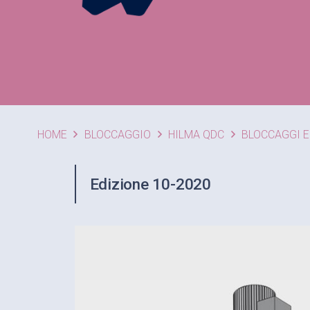
HOME
BLOCCAGGIO
HILMA QDC
BLOCCAGGI 
Edizione 10-2020