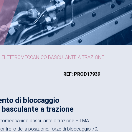
O ELETTROMECCANICO BASCULANTE A TRAZIONE
REF: PROD17939
nto di bloccaggio
 basculante a trazione
ttromeccanico basculante a trazione HILMA
controllo della posizione, forze di bloccaggio 70,