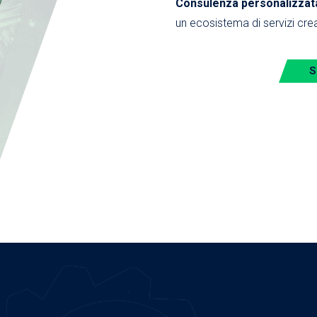
Consulenza personalizzata,
un ecosistema di servizi crea
S