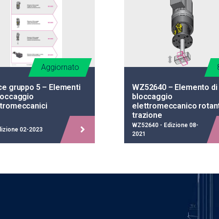
Aggiornato
ce gruppo 5 – Elementi
WZ52640 – Elemento di
bloccaggio
bloccaggio
ttromeccanici
elettromeccanico rotan
trazione
WZ52640 - Edizione 08-
dizione 02-2023
2021