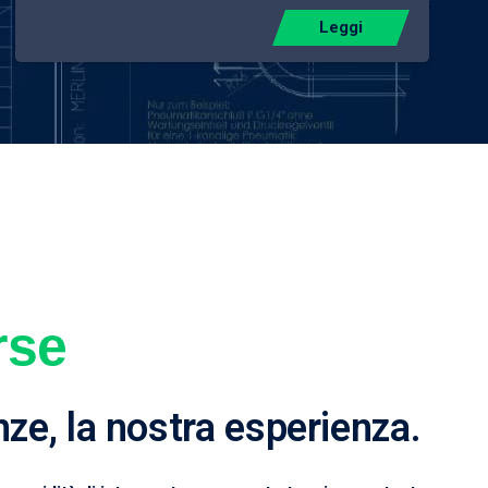
Leggi
rse
nze, la nostra esperienza.