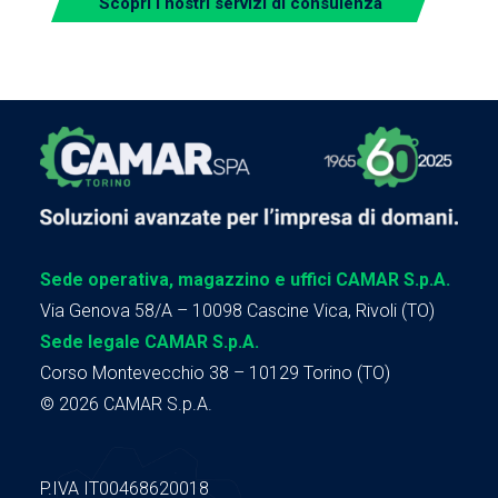
Scopri i nostri servizi di consulenza
Sede operativa, magazzino e uffici CAMAR S.p.A.
Via Genova 58/A – 10098 Cascine Vica, Rivoli (TO)
Sede legale CAMAR S.p.A.
Corso Montevecchio 38 – 10129 Torino (TO)
© 2026 CAMAR S.p.A.
P.IVA IT00468620018