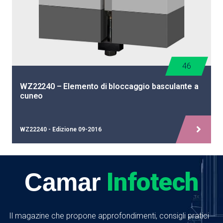
46
WZ22240 – Elemento di bloccaggio basculante a
cuneo
WZ22240 - Edizione 09-2016
Infotech
Camar
Il magazine che propone approfondimenti, consigli pratici