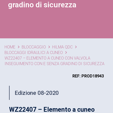
gradino di sicurezza
HOME
BLOCCAGGIO
HILMA QDC
BLOCCAGGI IDRAULICI A CUNEO
WZ22407 – ELEMENTO A CUNEO CON VALVOLA
INSEGUIMENTO CON E SENZA GRADINO DI SICUREZZA
REF: PROD18943
Edizione 08-2020
WZ22407 – Elemento a cuneo