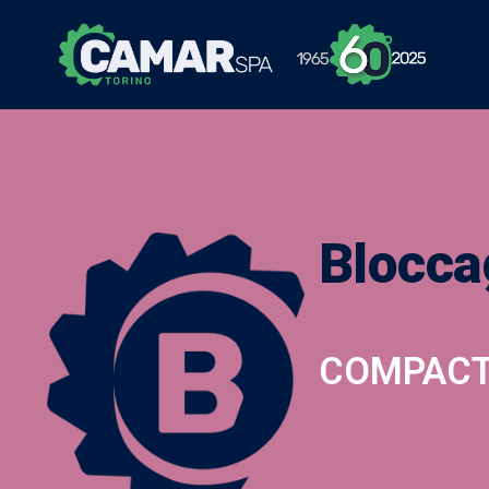
Blocca
COMPACT c