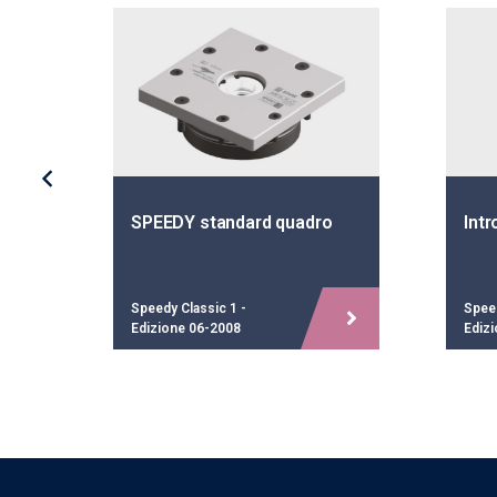
SPEEDY standard quadro
Int
Speedy Classic 1 -
Speed
Edizione 06-2008
Ediz