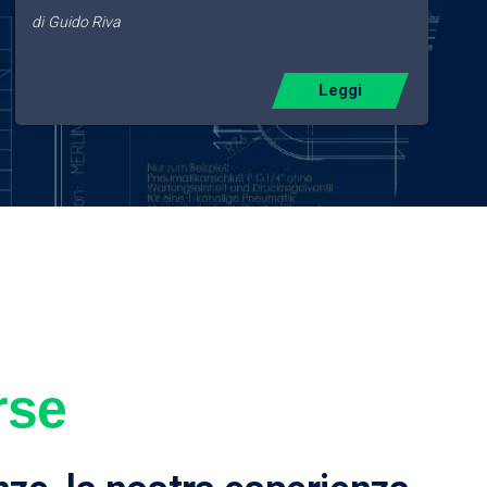
di
Guido Riva
Leggi
rse