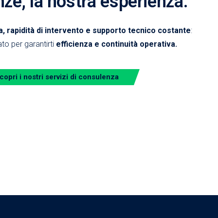
nze, la nostra esperienza.
 rapidità di intervento e supporto tecnico costante
:
to per garantirti
efficienza e continuità operativa.
copri i nostri servizi di consulenza