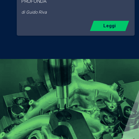
PROFONDA
di
Guido Riva
Leggi