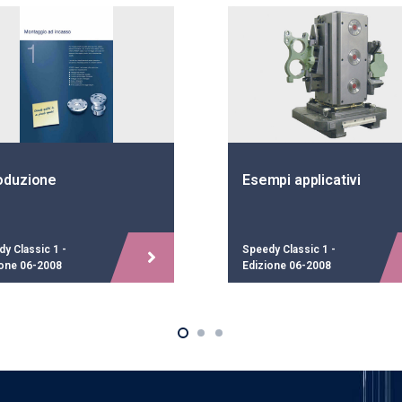
roduzione
Esempi applicativi
y Classic 1 -
Speedy Classic 1 -
ione 06-2008
Edizione 06-2008