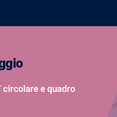
ggio
ircolare e quadro