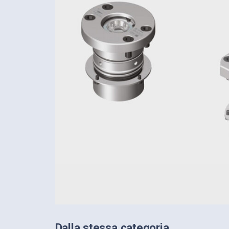
Dalla stessa categoria