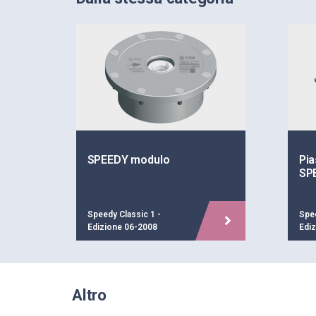
SPEEDY modulo
Pia
SP
Speedy Classic 1 -
Spee
Edizione 06-2008
Edi
Altro