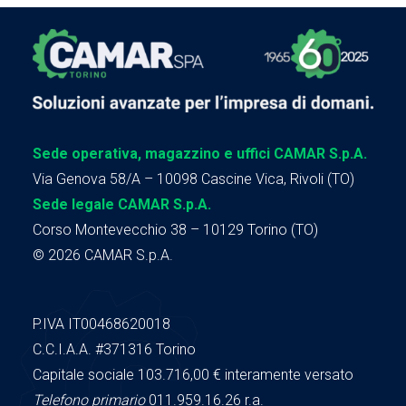
Sede operativa, magazzino e uffici CAMAR S.p.A.
Via Genova 58/A – 10098 Cascine Vica, Rivoli (TO)
Sede legale CAMAR S.p.A.
Corso Montevecchio 38 – 10129 Torino (TO)
© 2026 CAMAR S.p.A.
P.IVA IT00468620018
C.C.I.A.A.
#371316
Torino
Capitale sociale 103.716,00
€ interamente versato
Telefono primario
011.959.16.26 r.a.