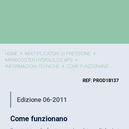
HOME
MOLTIPLICATORI DI PRESSIONE
MINIBOOSTER HYDRAULICS APS
INFORMAZIONI TECNICHE
COME FUNZIONANO
REF: PROD18137
Edizione 06-2011
Come funzionano