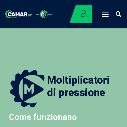
Moltiplicatori
di pressione
Come funzionano