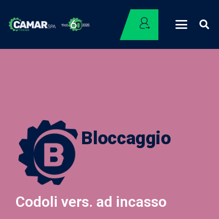
Bloccaggio
Codoli vers. ad incasso