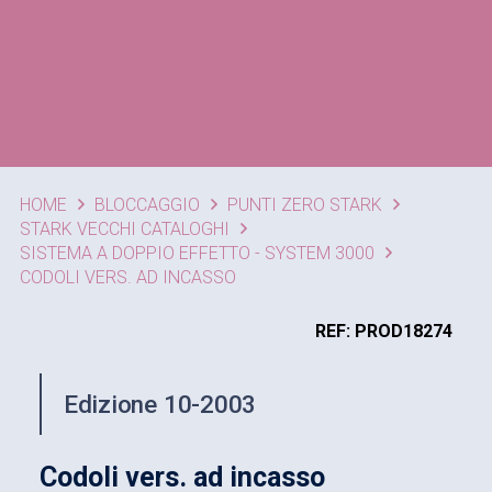
HOME
BLOCCAGGIO
PUNTI ZERO STARK
STARK VECCHI CATALOGHI
SISTEMA A DOPPIO EFFETTO - SYSTEM 3000
CODOLI VERS. AD INCASSO
REF: PROD18274
Edizione 10-2003
Codoli vers. ad incasso