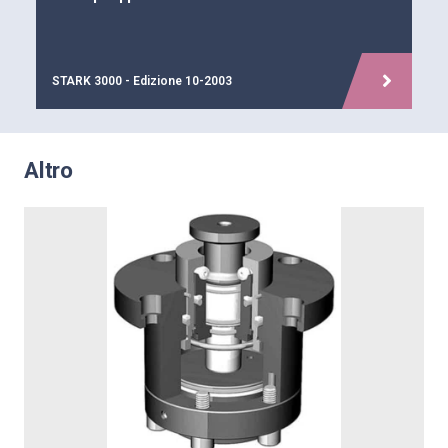
STARK 3000 - Edizione 10-2003
Altro