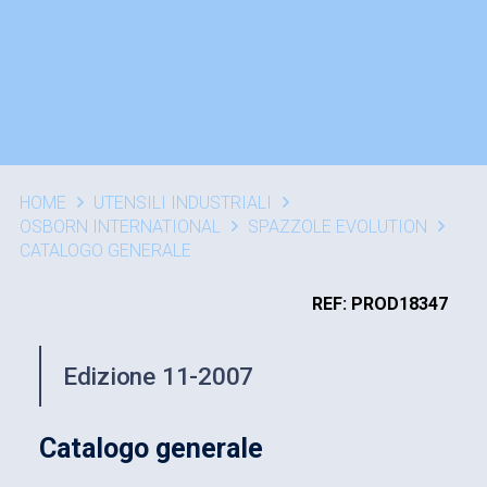
HOME
UTENSILI INDUSTRIALI
OSBORN INTERNATIONAL
SPAZZOLE EVOLUTION
CATALOGO GENERALE
REF: PROD18347
Edizione 11-2007
Catalogo generale