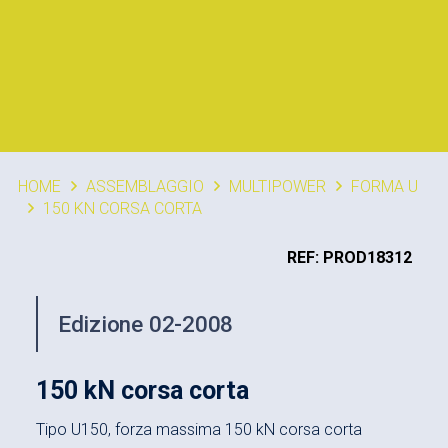
HOME
ASSEMBLAGGIO
MULTIPOWER
FORMA U
150 KN CORSA CORTA
REF: PROD18312
Edizione 02-2008
150 kN corsa corta
Tipo U150, forza massima 150 kN corsa corta