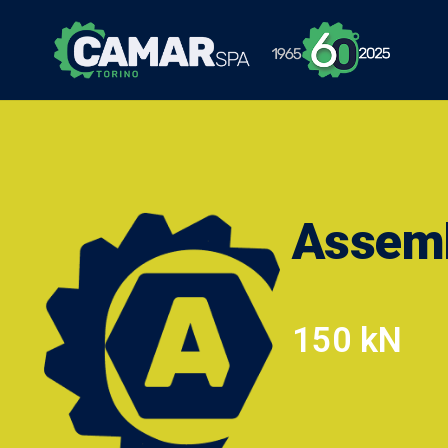
Assem
150 kN