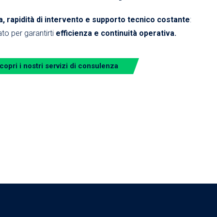
 rapidità di intervento e supporto tecnico costante
:
to per garantirti
efficienza e continuità operativa.
copri i nostri servizi di consulenza