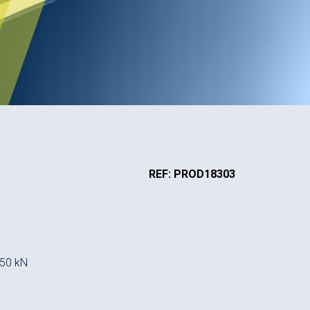
REF: PROD18303
150 kN