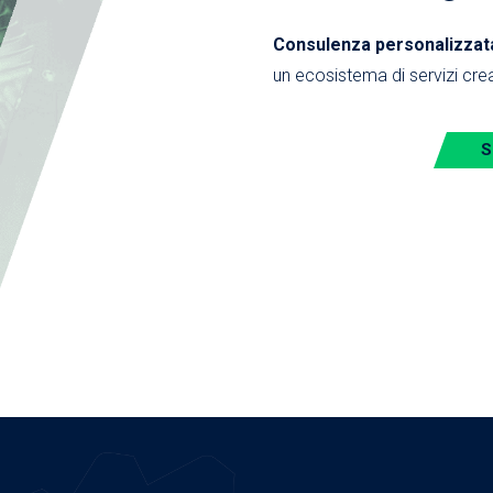
Consulenza personalizzata,
un ecosistema di servizi crea
S