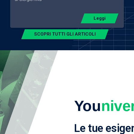
Leggi
SCOPRI TUTTI GLI ARTICOLI
You
nive
Le tue esige