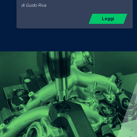
di
Guido Riva
Leggi