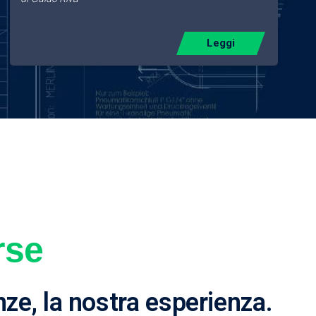
Leggi
rse
nze, la nostra esperienza.