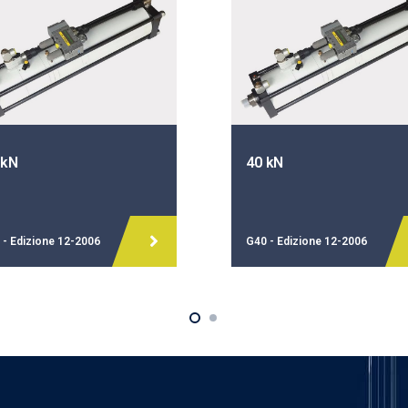
 kN
40 kN
 - Edizione 12-2006
G40 - Edizione 12-2006