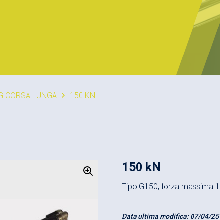
G CORSA LUNGA
150 KN
150 kN
Tipo G150, forza massima 
Data ultima modifica:
07/04/25