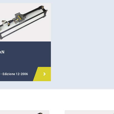
 kN
- Edizione 12-2006